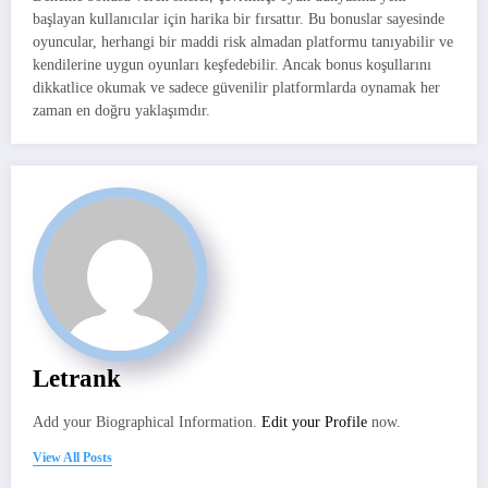
başlayan kullanıcılar için harika bir fırsattır. Bu bonuslar sayesinde
oyuncular, herhangi bir maddi risk almadan platformu tanıyabilir ve
kendilerine uygun oyunları keşfedebilir. Ancak bonus koşullarını
dikkatlice okumak ve sadece güvenilir platformlarda oynamak her
zaman en doğru yaklaşımdır.
Letrank
Add your Biographical Information.
Edit your Profile
now.
View All Posts