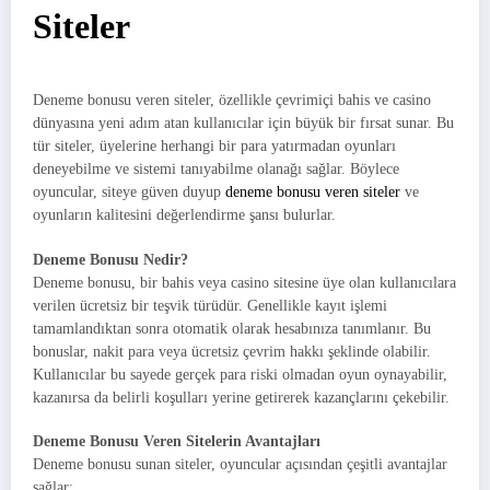
Siteler
Deneme bonusu veren siteler, özellikle çevrimiçi bahis ve casino
dünyasına yeni adım atan kullanıcılar için büyük bir fırsat sunar. Bu
tür siteler, üyelerine herhangi bir para yatırmadan oyunları
deneyebilme ve sistemi tanıyabilme olanağı sağlar. Böylece
oyuncular, siteye güven duyup
deneme bonusu veren siteler
ve
oyunların kalitesini değerlendirme şansı bulurlar.
Deneme Bonusu Nedir?
Deneme bonusu, bir bahis veya casino sitesine üye olan kullanıcılara
verilen ücretsiz bir teşvik türüdür. Genellikle kayıt işlemi
tamamlandıktan sonra otomatik olarak hesabınıza tanımlanır. Bu
bonuslar, nakit para veya ücretsiz çevrim hakkı şeklinde olabilir.
Kullanıcılar bu sayede gerçek para riski olmadan oyun oynayabilir,
kazanırsa da belirli koşulları yerine getirerek kazançlarını çekebilir.
Deneme Bonusu Veren Sitelerin Avantajları
Deneme bonusu sunan siteler, oyuncular açısından çeşitli avantajlar
sağlar: