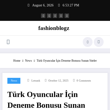
Skip
August 6, 2026
6:53:28 PM
to
content
fashionblogz
Home
News
Türk Oyuncular İçin Deneme Bonusu Sunan Siteler
News
Letrank
October 12, 2025
0 Comments
Türk Oyuncular İçin
Deneme Bonusu Sunan