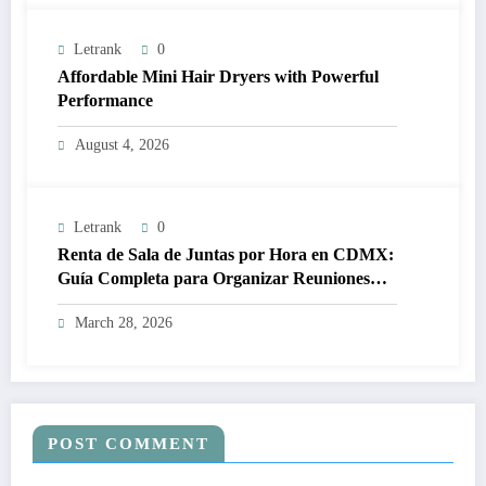
Letrank
0
Affordable Mini Hair Dryers with Powerful
Performance
August 4, 2026
Letrank
0
Renta de Sala de Juntas por Hora en CDMX:
Guía Completa para Organizar Reuniones
Profesionales sin Complicaciones
March 28, 2026
POST COMMENT