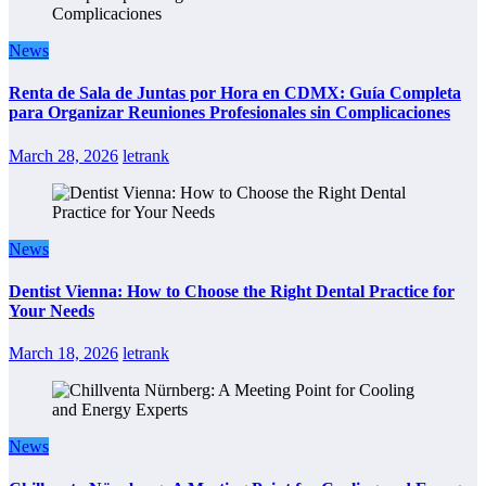
News
Renta de Sala de Juntas por Hora en CDMX: Guía Completa
para Organizar Reuniones Profesionales sin Complicaciones
March 28, 2026
letrank
News
Dentist Vienna: How to Choose the Right Dental Practice for
Your Needs
March 18, 2026
letrank
News