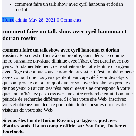
comment faire un talk show avec cyril hanouna et dorian
rossini
Home
admin
May 28, 2021
0 Comments
comment faire un talk show avec cyril hanouna et
dorian rossini
comment faire un talk show avec cyril hanouna et dorian
rossini
: Et si c’est difficile à comprendre, considérez-le comme
notre puissance physique diminue avec l’âge, c’est pareil avec nos
yeux. Fondamentalement, cette situation de notre lentille changeant
avec l’âge est connue sous le nom de presbytie. C’est un phénomène
assez courant que nos yeux perdent leur capacité à voir des objets
qui sont proches ou à lire quoi que ce soit avec les phrases proches
de nos yeux. Si aucun des résultats ci-dessus ne correspond à votre
question, n’hésitez pas à essayer une autre recherche en utilisant une
période de recherche différente. Si c’est votre site Web, inscrivez-
vous et obtenez une licence pour obtenir des mesures directes des
visiteurs de votre site Web.
Si vous êtes fan de Dorian Rossini, partagez ce post avec
d’autres amis. Il a un compte officiel sur YouTube, Twitter et
Facebook.