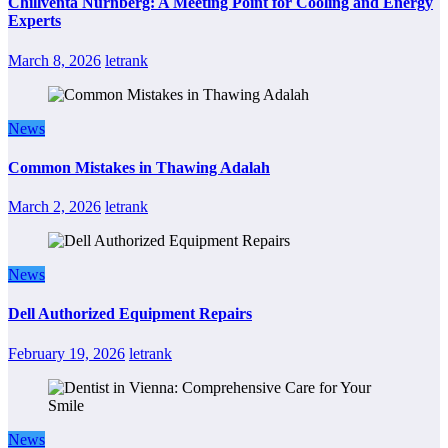
Chillventa Nürnberg: A Meeting Point for Cooling and Energy
Experts
March 8, 2026
letrank
News
Common Mistakes in Thawing Adalah
March 2, 2026
letrank
News
Dell Authorized Equipment Repairs
February 19, 2026
letrank
News