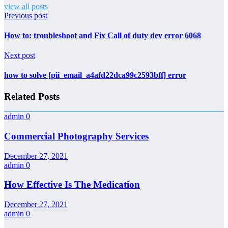
view all posts
Previous post
How to: troubleshoot and Fix Call of duty dev error 6068
Next post
how to solve [pii_email_a4afd22dca99c2593bff] error
Related Posts
admin
0
Commercial Photography Services
December 27, 2021
admin
0
How Effective Is The Medication
December 27, 2021
admin
0