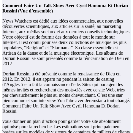
Comment Faire Un Talk Show Avec Cyril Hanouna Et Dorian
Rossini (Vue d’ensemble)
News Watchers est dédié aux idées commerciales, aux nouvelles
découvertes scientifiques, aux articles sur la santé, au marketing
Internet, aux médias sociaux et aux derniers conseils technologiques.
Notre objectif est de fournir des données à tout le monde sur
Internet. Il est connu pour ses deux collections de musique les plus
populaires, “Religion” et “Starmania”. Sa classe essentielle est
Artisan de la danse et de la musique électronique. Les albums de
Dorian Rossini se sont présentés comme la réincarnation de Dieu en
2012.
Dorian Rossini a été présenté comme la renaissance de Dieu en
2012. En 2012, il est apparu nu pendant la saison de casting
d’Angles 5 et a fait la connaissance d’elle. Sites qui partagent les
mêmes invités et recherchent des mots-clés avec ce site Web, triés
par chevauchement le plus au moins chevauchant. C’est une star
bien connue et son interview YouTube avec Jeremstar a tout changé.
Comment Faire Un Talk Show Avec Cyril Hanouna Et Dorian
Rossini.
vous donner un plan d’action pour garder votre site absolument
optimisé pour la recherche. Les estimations sont principalement
basées sur les modèles de visiteurs de centaines de milliers de clients