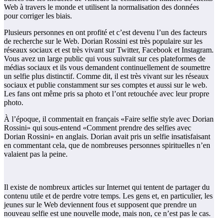
Web à travers le monde et utilisent la normalisation des données
pour corriger les biais.
Plusieurs personnes en ont profité et c’est devenu l’un des facteurs
de recherche sur le Web. Dorian Rossini est très populaire sur les
réseaux sociaux et est très vivant sur Twitter, Facebook et Instagram.
Vous avez un large public qui vous suivrait sur ces plateformes de
médias sociaux et ils vous demandent continuellement de soumettre
un selfie plus distinctif. Comme dit, il est très vivant sur les réseaux
sociaux et publie constamment sur ses comptes et aussi sur le web.
Les fans ont même pris sa photo et l’ont retouchée avec leur propre
photo.
À l’époque, il commentait en français «Faire selfie style avec Dorian
Rossini» qui sous-entend «Comment prendre des selfies avec
Dorian Rossini» en anglais. Dorian avait pris un selfie insatisfaisant
en commentant cela, que de nombreuses personnes spirituelles n’en
valaient pas la peine.
Il existe de nombreux articles sur Internet qui tentent de partager du
contenu utile et de perdre votre temps. Les gens et, en particulier, les
jeunes sur le Web deviennent fous et supposent que prendre un
nouveau selfie est une nouvelle mode, mais non, ce n’est pas le cas.