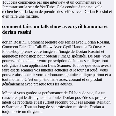
Tout cela commence par une interview et un commentaire de
Jeremstar sur la star de YouTube. Cela conduit à une nouvelle
recherche sur la façon de prendre des selfies avec Dorian Rossini et
d’en faire une marque.
comment faire un talk show avec cyril hanouna et
dorian rossini
dorian Rossini, Comment prendre des selfies avec Dorian Rossini,
Comment Faire Un Talk Show Avec Cyril Hanouna Et Ouvrez
Photoshop, prenez votre image et l’image de Dorian Rossini et
appliquez Photoshop pour obtenir l’image spécifiée. De plus, vous
pourrez même obtenir votre prescription de lunettes en ligne, tout
cela grâce à son application Lens Scanner. Tout ce que vous avez à
faire est de scanner vos lunettes actuelles et le tour est joué! Vous
pouvez ainsi obtenir votre ordonnance gratuite en ligne partout et à
tout moment. C’est un phénomène assez courant et se produit
généralement avec presque tous les adultes.
Même si vous gardez sa performance de DJ hors de vue, il a un
caractère qui le distingue de la foule. Dorian possède ses propres
labels de reportage et est surtout reconnu pour ses albums Religion
et Starmania. Tout au long de sa profession musicale, Dorian a
toujours été un dirigeant.