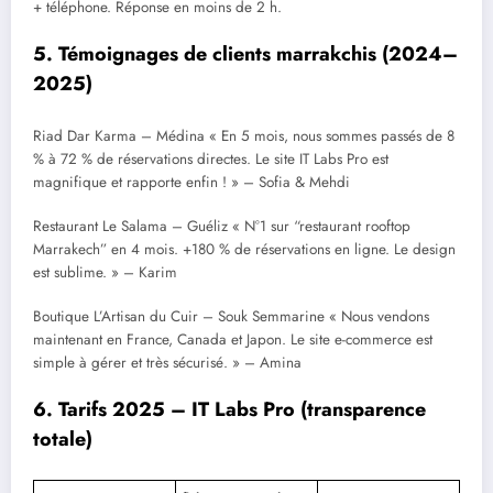
+ téléphone. Réponse en moins de 2 h.
5. Témoignages de clients marrakchis (2024–
2025)
Riad Dar Karma – Médina « En 5 mois, nous sommes passés de 8
% à 72 % de réservations directes. Le site IT Labs Pro est
magnifique et rapporte enfin ! » – Sofia & Mehdi
Restaurant Le Salama – Guéliz « N°1 sur “restaurant rooftop
Marrakech” en 4 mois. +180 % de réservations en ligne. Le design
est sublime. » – Karim
Boutique L’Artisan du Cuir – Souk Semmarine « Nous vendons
maintenant en France, Canada et Japon. Le site e-commerce est
simple à gérer et très sécurisé. » – Amina
6. Tarifs 2025 – IT Labs Pro (transparence
totale)