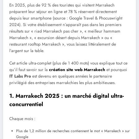
En 2025, plus de 92 % des touristes qui visitent Marrakech
préparent leur séjour en ligne et 78 % réservent directement
depuis leur smartphone (source : Google Travel & Phocuswright
2024). Si votre établissement n’apparaît pas dans les premiers
résultats sur « riad Marrakech pas cher », « meilleur hammam
Marrakech », « excursion désert depuis Marrakech » ou «
restaurant rooftop Marrakech », vous laissez littéralement de
l’argent sur la table.
Cet article ultra-complet (plus de 1 400 mots) vous explique tout ce
qu’il faut savoir sur la
création site web Marrakech
et pourquoi
IT Labs Pro
est devenu en quelques années le partenaire
privilégié des entreprises marrakchies les plus ambitieuses.
1. Marrakech 2025 : un marché digital ultra-
concurrentiel
Chaque mois :
Plus de 1,2 million de recherches contiennent le mot « Marrakech » sur
Google