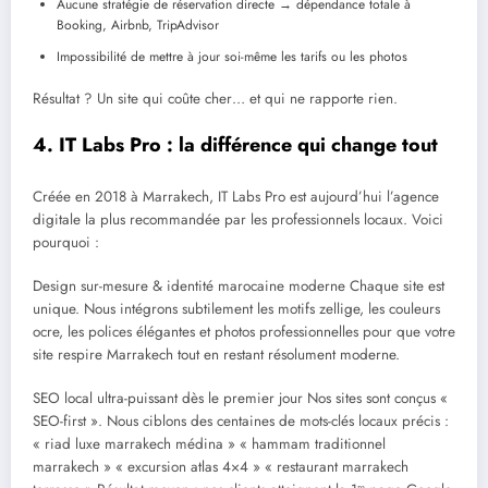
Aucune stratégie de réservation directe → dépendance totale à
Booking, Airbnb, TripAdvisor
Impossibilité de mettre à jour soi-même les tarifs ou les photos
Résultat ? Un site qui coûte cher… et qui ne rapporte rien.
4. IT Labs Pro : la différence qui change tout
Créée en 2018 à Marrakech, IT Labs Pro est aujourd’hui l’agence
digitale la plus recommandée par les professionnels locaux. Voici
pourquoi :
Design sur-mesure & identité marocaine moderne Chaque site est
unique. Nous intégrons subtilement les motifs zellige, les couleurs
ocre, les polices élégantes et photos professionnelles pour que votre
site respire Marrakech tout en restant résolument moderne.
SEO local ultra-puissant dès le premier jour Nos sites sont conçus «
SEO-first ». Nous ciblons des centaines de mots-clés locaux précis :
« riad luxe marrakech médina » « hammam traditionnel
marrakech » « excursion atlas 4×4 » « restaurant marrakech