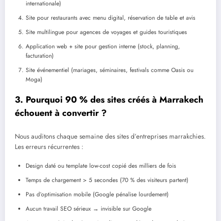
internationale)
Site pour restaurants avec menu digital, réservation de table et avis
Site multilingue pour agences de voyages et guides touristiques
Application web + site pour gestion interne (stock, planning,
facturation)
Site événementiel (mariages, séminaires, festivals comme Oasis ou
Moga)
3. Pourquoi 90 % des sites créés à Marrakech
échouent à convertir ?
Nous auditons chaque semaine des sites d’entreprises marrakchies.
Les erreurs récurrentes :
Design daté ou template low-cost copié des milliers de fois
Temps de chargement > 5 secondes (70 % des visiteurs partent)
Pas d’optimisation mobile (Google pénalise lourdement)
Aucun travail SEO sérieux → invisible sur Google