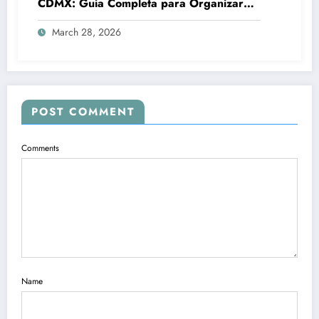
CDMX: Guía Completa para Organizar
Reuniones Profesionales sin
March 28, 2026
Complicaciones
POST COMMENT
Comments
Name