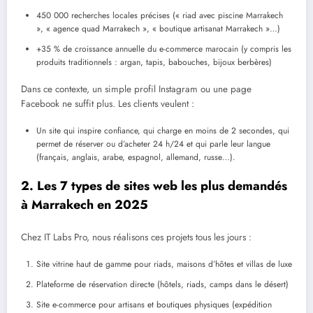
450 000 recherches locales précises (« riad avec piscine Marrakech
», « agence quad Marrakech », « boutique artisanat Marrakech »…)
+35 % de croissance annuelle du e-commerce marocain (y compris les
produits traditionnels : argan, tapis, babouches, bijoux berbères)
Dans ce contexte, un simple profil Instagram ou une page
Facebook ne suffit plus. Les clients veulent :
Un site qui inspire confiance, qui charge en moins de 2 secondes, qui
permet de réserver ou d’acheter 24 h/24 et qui parle leur langue
(français, anglais, arabe, espagnol, allemand, russe…).
2. Les 7 types de sites web les plus demandés
à Marrakech en 2025
Chez IT Labs Pro, nous réalisons ces projets tous les jours :
Site vitrine haut de gamme pour riads, maisons d’hôtes et villas de luxe
Plateforme de réservation directe (hôtels, riads, camps dans le désert)
Site e-commerce pour artisans et boutiques physiques (expédition