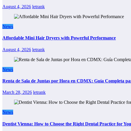
August 4, 2026
letrank
News
Affordable Mini Hair Dryers with Powerful Performance
August 4, 2026
letrank
News
Renta de Sala de Juntas por Hora en CDMX: Guía Completa para
March 28, 2026
letrank
News
Dentist Vienna: How to Choose the Right Dental Practice for Yo