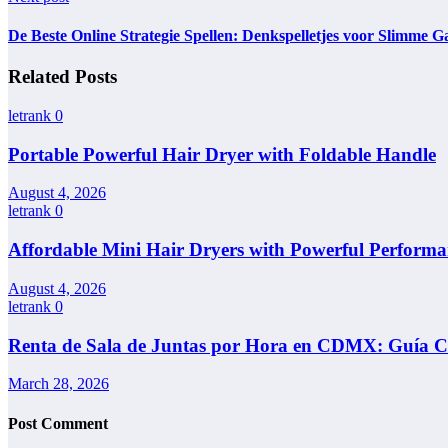
De Beste Online Strategie Spellen: Denkspelletjes voor Slimme 
Related Posts
letrank
0
Portable Powerful Hair Dryer with Foldable Handle
August 4, 2026
letrank
0
Affordable Mini Hair Dryers with Powerful Performa
August 4, 2026
letrank
0
Renta de Sala de Juntas por Hora en CDMX: Guía Co
March 28, 2026
Post Comment