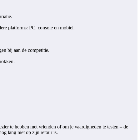
riatie.
ere platforms: PC, console en mobiel.
en bij aan de competitie.
trokken.
lezier te hebben met vrienden of om je vaardigheden te testen – de
g lang niet op zijn retour is.