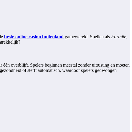
 de
beste online casino buitenland
gamewereld. Spellen als
Fortnite
,
trekkelijk?
ar één overblijft. Spelers beginnen meestal zonder uitrusting en moeten
 gezondheid of sterft automatisch, waardoor spelers gedwongen