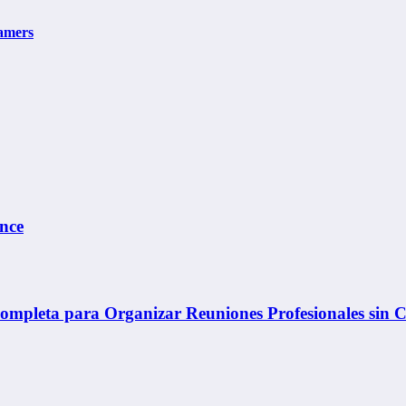
Gamers
nce
mpleta para Organizar Reuniones Profesionales sin C