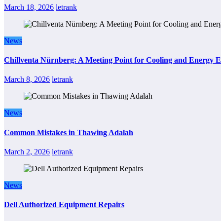
March 18, 2026
letrank
News
Chillventa Nürnberg: A Meeting Point for Cooling and Energy E
March 8, 2026
letrank
News
Common Mistakes in Thawing Adalah
March 2, 2026
letrank
News
Dell Authorized Equipment Repairs